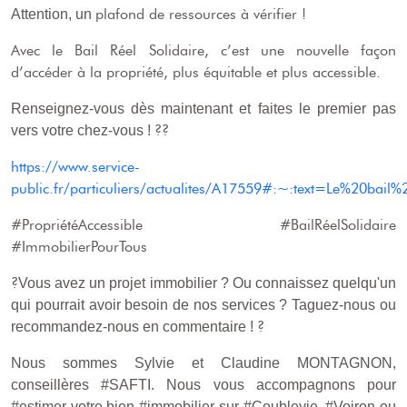
plafond de ressources à vérifier !
Attention, un
Avec le Bail Réel Solidaire, c’est une nouvelle façon
d’accéder à la propriété, plus équitable et plus accessible.
Renseignez-vous dès maintenant et faites le premier pas
??
vers votre chez-vous !
https://www.service-
public.fr/particuliers/actualites/A17559#:~:text=Le%20bai
#PropriétéAccessible #BailRéelSolidaire
#ImmobilierPourTous
?
Vous avez un projet immobilier ? Ou connaissez quelqu'un
qui pourrait avoir besoin de nos services ? Taguez-nous ou
?
recommandez-nous en commentaire !
Nous sommes Sylvie et Claudine MONTAGNON,
conseillères #SAFTI. Nous vous accompagnons pour
#estimer votre bien #immobilier sur #Coublevie, #Voiron ou