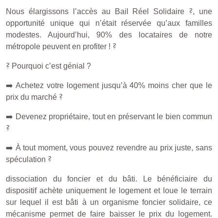
?
Nous élargissons l’accès au Bail Réel Solidaire
, une
opportunité unique qui n’était réservée qu’aux familles
modestes. Aujourd’hui, 90% des locataires de notre
?
métropole peuvent en profiter !
?
Pourquoi c’est génial ?
➡️
Achetez votre logement jusqu’à 40% moins cher que le
?
prix du marché
➡️
Devenez propriétaire, tout en préservant le bien commun
?
➡️
À tout moment, vous pouvez revendre au prix juste, sans
?
spéculation
dissociation du foncier et du bâti. Le bénéficiaire du
dispositif achète uniquement le logement et loue le terrain
sur lequel il est bâti à un organisme foncier solidaire, ce
mécanisme permet de faire baisser le prix du logement.