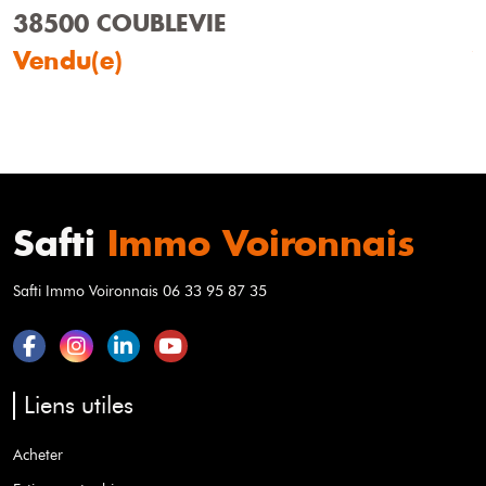
38500 COUBLEVIE
Vendu(e)
Safti
Immo Voironnais
Safti Immo Voironnais 06 33 95 87 35
Liens utiles
Acheter