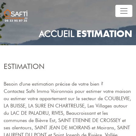
ESTIMATION
ACCUEIL
ESTIMATION
Besoin d'une estimation précise de votre bien ?
Contactez Safti
Immo Voironnais
pour estimer votre maison
ou estimer votre appartement sur le secteur de COUBLEVIE,
LA BUISSE, LA SURE EN CHARTREUSE, Les Villages autour
du LAC DE PALADRU, RIVES, Beaucroissant et les
communes de Bièvre Est, SAINT ETIENNE DE CROSSEY et
ses alentours, SAINT JEAN DE MOIRANS et Moirans, SAINT
LAURENT DU PONT et Saint Joseph de Rivière, Vallée