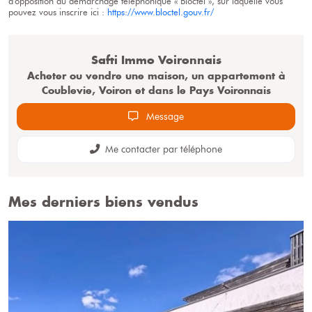
d'opposition au démarchage téléphonique « Bloctel », sur laquelle vous
pouvez vous inscrire ici :
https://www.bloctel.gouv.fr/
Safti
Immo Voironnais
Acheter ou vendre une maison, un appartement à
Coublevie, Voiron et dans le Pays Voironnais
Message
Me contacter par téléphone
Mes derniers biens vendus