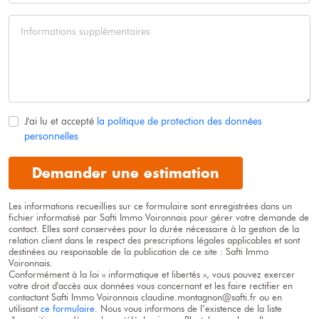
J'ai lu et accepté
la politique de protection des données
personnelles
Demander une estimation
Les informations recueillies sur ce formulaire sont enregistrées dans un
fichier informatisé par Safti
Immo Voironnais
pour gérer votre demande de
contact. Elles sont conservées pour la durée nécessaire à la gestion de la
relation client dans le respect des prescriptions légales applicables et sont
destinées au responsable de la publication de ce site : Safti
Immo
Voironnais
.
Conformément à la loi « informatique et libertés », vous pouvez exercer
votre droit d'accès aux données vous concernant et les faire rectifier en
contactant Safti
Immo Voironnais
claudine.montagnon@safti.fr ou en
utilisant
ce formulaire
. Nous vous informons de l’existence de la liste