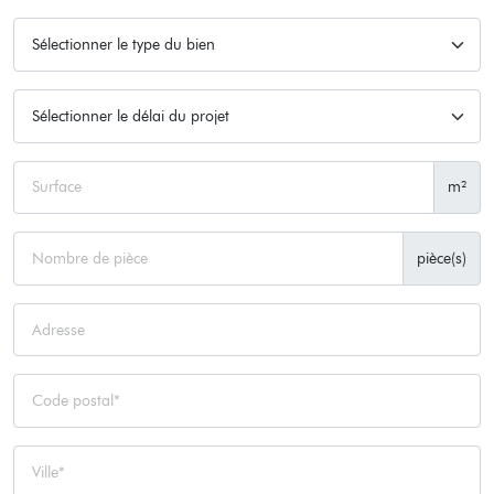
m²
pièce(s)