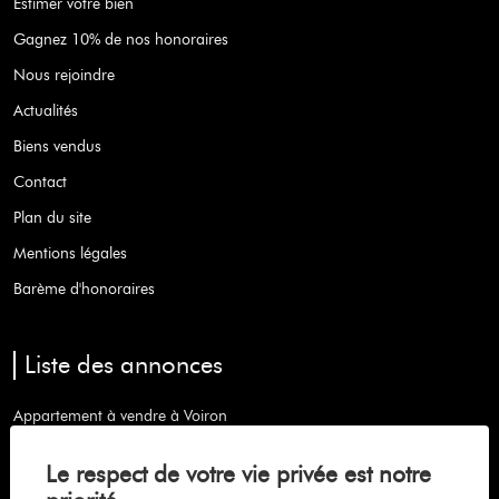
Estimer votre bien
Gagnez 10% de nos honoraires
Nous rejoindre
Actualités
Biens vendus
Contact
Plan du site
Mentions légales
Barème d'honoraires
Liste des annonces
Appartement à vendre à Voiron
Maison à vendre à Coublevie
Le respect de votre vie privée est notre
Maison à vendre à Saint-etienne-de-crossey