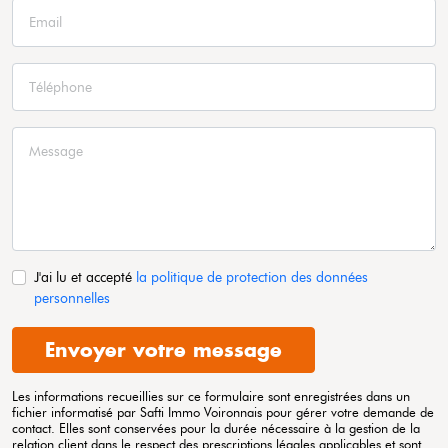
J'ai lu et accepté
la politique de protection des données
personnelles
Envoyer votre message
Les informations recueillies sur ce formulaire sont enregistrées dans un
fichier informatisé par Safti
Immo Voironnais
pour gérer votre demande de
contact. Elles sont conservées pour la durée nécessaire à la gestion de la
relation client dans le respect des prescriptions légales applicables et sont