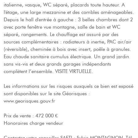
italienne, vasque, WC séparé, placards toute hauteur. A
l'étage, une large mezzanine et des combles aménageables.
Depuis le hall d'entrée à gauche : 3 belles chambres dont 2
avec porte fenêtre vue montagne, salle de bain et WC
séparé, rangements. Le chauffage est assuré par des
sources complémentaires : radiateurs à inertie, PAC air/air
(réversible), cheminée à bois avec insert, poêle à granules.
Eau chaude sanitaire cumulus électrique. Un grand jardin
sans vis-vis et deux grands garages indépendants
complètent l’ensemble. VISITE VIRTUELLE.
Les informations sur les risques auxquels ce bien est exposé
sont disponibles sur le site Géorisques :
www.georisques.gouv.fr
Prix de vente : 472 000 €
Honoraires charge vendeur
Contactez votre conseiller SAFTI : Sylvie MONTAGNON, Tél.