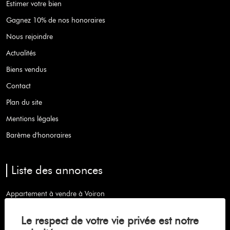
Estimer votre bien
Gagnez 10% de nos honoraires
Nous rejoindre
Actualités
Biens vendus
Contact
Plan du site
Mentions légales
Barème d'honoraires
Liste des annonces
Appartement à vendre à Voiron
Maison à vendre à Coublevie
Le respect de votre vie privée est notre
Maison à vendre à Saint-etienne-de-crossey