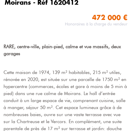
Moirans - Réf 1620412
472 000 €
Honoraires à la charge du vendeur
RARE, centre-ville, plain-pied, calme et vue massifs, deux
garages
Cette maison de 1974, 139 m² habitables, 215 m² utiles,
rénovée en 2020, est située sur une parcelle de 1750 m² en
hypercentre (commerces, écoles et gare à moins de 5 min à
pied) dans une rue calme de Moirans. Le hall d’entrée
conduit à un large espace de vie, comprenant cuisine, salle
à manger, séjour 50 m². Cet espace lumineux grâce à de
nombreuses baies, ouvre sur une vaste terrasse avec vue
sur la Chartreuse et le Vercors. En complément, une suite
parentale de près de 17 m² sur terrasse et jardin: douche