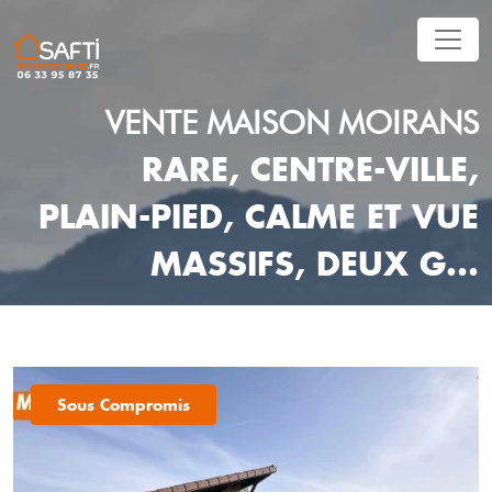
VENTE
MAISON
MOIRANS
RARE, CENTRE-VILLE,
PLAIN-PIED, CALME ET VUE
MASSIFS, DEUX G...
Sous Compromis