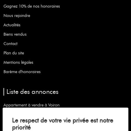
Gagnez 10% de nos honoraires
Nous rejoindre
Actualités
Biens vendus
Contact
Plan du site
Mentions légales
Barème d'honoraires
Liste des annonces
Appartement à vendre à Voiron
Maison à vendre à Coublevie
Le respect de votre vie privée est notre
Maison à vendre à Saint-etienne-de-crossey
priorité