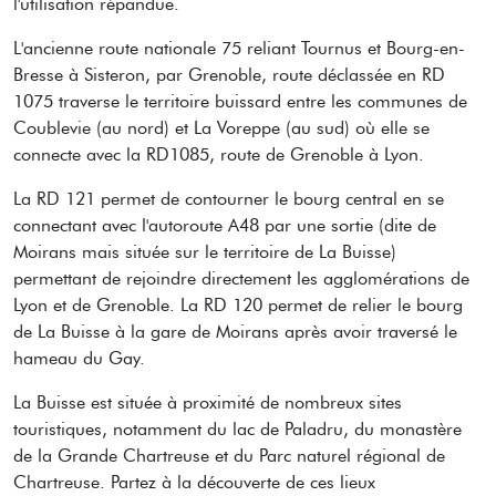
l'utilisation répandue.
L'ancienne route nationale 75 reliant Tournus et Bourg-en-
Bresse à Sisteron, par Grenoble, route déclassée en RD
1075 traverse le territoire buissard entre les communes de
Coublevie (au nord) et La Voreppe (au sud) où elle se
connecte avec la RD1085, route de Grenoble à Lyon.
La RD 121 permet de contourner le bourg central en se
connectant avec l'autoroute A48 par une sortie (dite de
Moirans mais située sur le territoire de La Buisse)
permettant de rejoindre directement les agglomérations de
Lyon et de Grenoble. La RD 120 permet de relier le bourg
de La Buisse à la gare de Moirans après avoir traversé le
hameau du Gay.
La Buisse est située à proximité de nombreux sites
touristiques, notamment du lac de Paladru, du monastère
de la Grande Chartreuse et du Parc naturel régional de
Chartreuse. Partez à la découverte de ces lieux