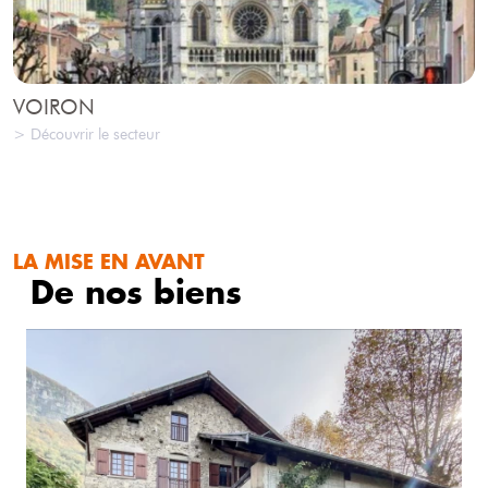
VOIRON
> Découvrir le secteur
LA MISE EN AVANT
De nos biens