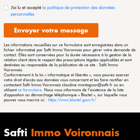
J'ai lu et accepté
la politique de protection des données
personnelles
Envoyer votre message
Les informations recueillies sur ce formulaire sont enregistrées dans un
fichier informatisé par Safti
Immo Voironnais
pour gérer votre demande de
contact. Elles sont conservées pour la durée nécessaire à la gestion de la
relation client dans le respect des prescriptions légales applicables et sont
destinées au responsable de la publication de ce site : Safti
Immo
Voironnais
.
Conformément à la loi « informatique et libertés », vous pouvez exercer
votre droit d'accès aux données vous concernant et les faire rectifier en
contactant Safti
Immo Voironnais
claudine.montagnon@safti.fr ou en
utilisant
ce formulaire
. Nous vous informons de l’existence de la liste
d'opposition au démarchage téléphonique « Bloctel », sur laquelle vous
pouvez vous inscrire ici :
https://www.bloctel.gouv.fr/
Safti
Immo Voironnais