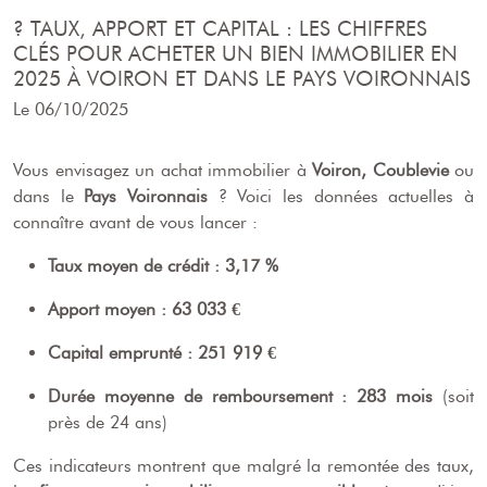
? TAUX, APPORT ET CAPITAL : LES CHIFFRES
CLÉS POUR ACHETER UN BIEN IMMOBILIER EN
2025 À VOIRON ET DANS LE PAYS VOIRONNAIS
Le 06/10/2025
Vous envisagez un achat immobilier à
Voiron, Coublevie
ou
dans le
Pays Voironnais
? Voici les données actuelles à
connaître avant de vous lancer :
Taux moyen de crédit : 3,17 %
Apport moyen : 63 033 €
Capital emprunté : 251 919 €
Durée moyenne de remboursement : 283 mois
(soit
près de 24 ans)
Ces indicateurs montrent que malgré la remontée des taux,