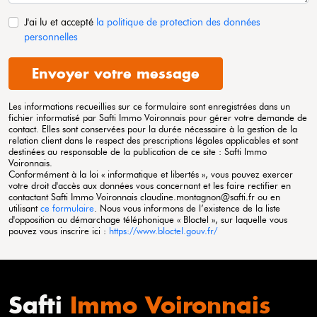
J'ai lu et accepté
la politique de protection des données
personnelles
Envoyer votre message
Les informations recueillies sur ce formulaire sont enregistrées dans un
fichier informatisé par Safti
Immo Voironnais
pour gérer votre demande de
contact. Elles sont conservées pour la durée nécessaire à la gestion de la
relation client dans le respect des prescriptions légales applicables et sont
destinées au responsable de la publication de ce site : Safti
Immo
Voironnais
.
Conformément à la loi « informatique et libertés », vous pouvez exercer
votre droit d'accès aux données vous concernant et les faire rectifier en
contactant Safti
Immo Voironnais
claudine.montagnon@safti.fr ou en
utilisant
ce formulaire
. Nous vous informons de l’existence de la liste
d'opposition au démarchage téléphonique « Bloctel », sur laquelle vous
pouvez vous inscrire ici :
https://www.bloctel.gouv.fr/
Safti
Immo Voironnais